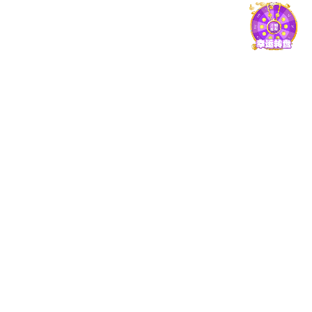
2019年11月3日 · v2.3.4
上线赛事回顾模块。
简化登录流程。
2019年6月18日 · v2.2.1
支持欧洲杯赛程展示。
提升老机型兼容性。
未来我们将继续围绕 世界杯官方网页版-世界杯(中国) 用户的真实需
求，不断提升产品体验。
来自各方玩家的评价“弹”了出来