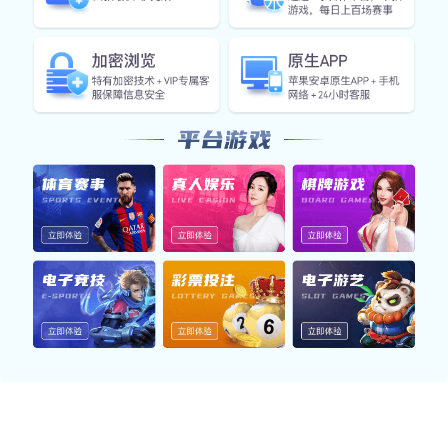
世界杯官网入口 · 版本更新历史归档
我们记录每次进步，只为更稳定的赛事观看与数据服务。
2025 年
2025年6月12日 · v6.1.2
新增“赛事快报”弹窗提醒。
推荐算法优化，提升相关性。
夜间模式下字体显示修复。
2025年3月8日 · v6.0.0