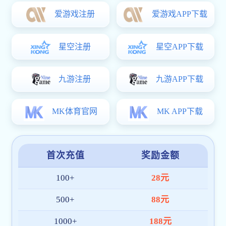
安全流程层级
访问身份控制
采用IP定位、设备识别与权限隔离，为世界杯官网入口