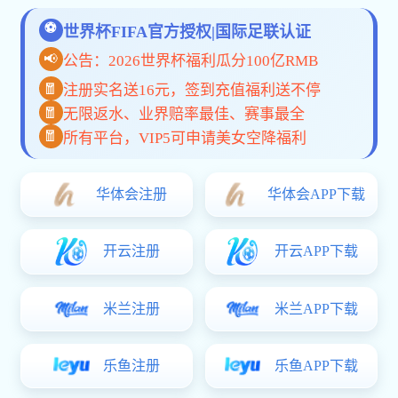
让体育更贴近你
世界杯官网入口 APP 以用户体验为核心，支持世界杯官方网
页版-世界杯(中国)项目，构建实时互动生态。涵盖热门赛事
与数据流，为每一位体育爱好者提供个性化信息服务。
多平台兼容
社群互动
iOS / Android / Web
关注、评论、参与话题
App Store
Google Play