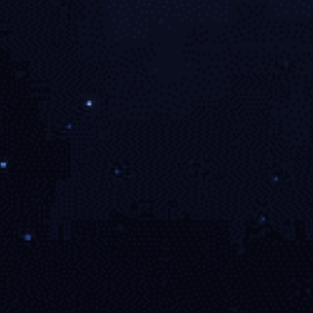
凯记分析球队阵容竞争力为何
阿森纳客
管理层
升至45
2026-07-20
推荐
2026-07
推荐网站