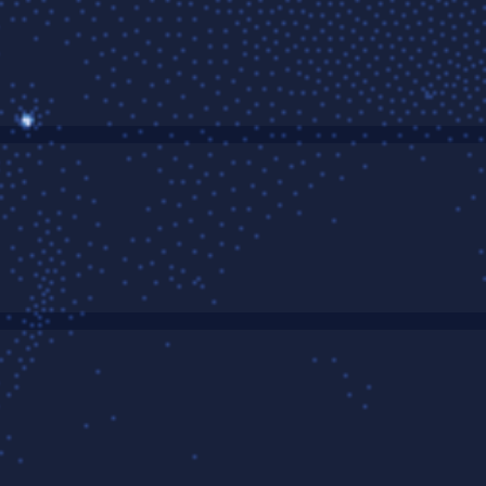
斯称塔图姆若在灰熊将受尊敬如雕像
2026-05-22 00:10
70 次阅读
首页
/
体育资讯
前NBA球员阿里纳斯提到，如果波士顿凯尔特人的明星球员杰森
般的崇高尊敬。这一言论引发了广泛的讨论，涉及到了塔图姆的
本文将从四个方面详细探讨这一话题，首先是塔图姆在灰熊可能