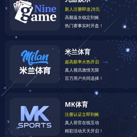
阿里纳
在最近的一次采访中，
熊，他将获得如雕像
对球队文化的影响。