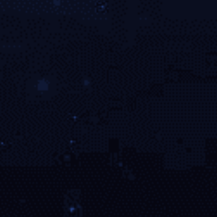
场收官战门票价格飙
保罗谈对手MVP颁奖仪式文
班表现淡
-31
推荐
2026-07-08
推荐
联系我们
无锡市滨湖区太湖西大道79号
support@fashionorient.com
a
服