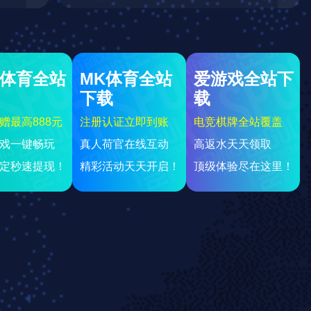
NBA整体格局的影
巨大的影响。如果他加
进攻端，塔图姆以其出
成得分。
，可以在关键时刻做出
力，让他们在西部赛区
他能够带领一支正在重
受到玩家与粉丝们崇高