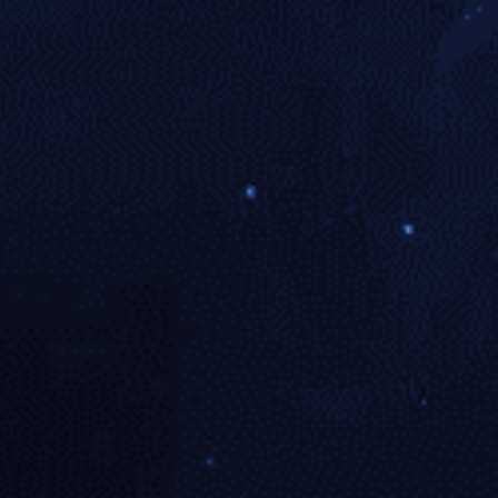
上一篇：
迈阿密国际关注墨西哥前锋博特拉…
热榜精选
#1
#2