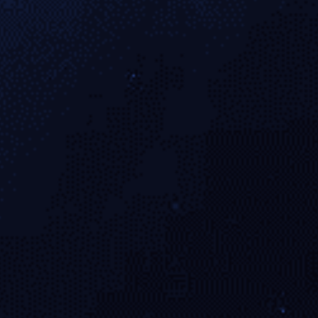
，他们可能会看到即便
许会促使更多明星选择
队都会重新评估自己的
个NBA生态圈的发展
像般崇高尊敬言论背后
都有着颇为重要的位
点之一。
上，每一个奋斗者都能