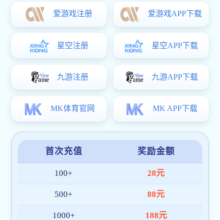
2026-05-23 02:23
76 次阅读
首页
/
体育资讯
本文将围绕巴西足球运动员帕奎塔重返弗拉门戈的事
件进行详细阐述。帕奎塔在离开球队后，回归故乡球
队，感受到了温暖的球迷怀抱。他与球迷的互动，以
及他在社交媒体上分享的视频，为这一激动人心的时
刻增添了不少色彩。文章将从四个方面来探讨这个事
件，包括帕奎塔的职业生涯背景、重返弗拉门戈的意
义、与球迷互动的重要性以及未来展望等，以全面呈
现这位年轻球员回归家乡球队所带来的情感共鸣和热
烈反响。