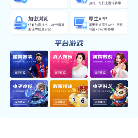
门戈。这一决定不仅是他个人职业生涯的新起点，也
让无数支持他的球迷们倍感振奋。他回归后的表现备
受期待，也为球队注入了一股新鲜活力。
2、重返弗拉门戈的重要意义
对于帕奎塔而言，重返弗拉门戈不仅仅是回到曾经效
力过的球队，更是一种情感上的归属。他在这里度过
了青春岁月，与队友建立了深厚的友谊，而如今再次
披上红黑战袍，让他倍感亲切与温暖。这种归属感使
得他在场上的表现更加充满激情。
此外，对于弗拉门戈来说，帕奎塔的回归也是一次重
要的人气提升。作为巴西足球界的一颗新星，他吸引
的不仅是忠实粉丝，还有更多的新观众。这样的影响
力可以有效提高俱乐部在国内外赛事中的曝光率，为