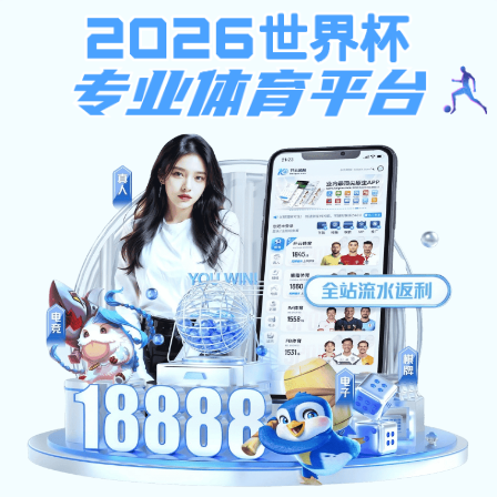
注册入口
全天更新 ·
世界杯官网入口
赛事实时同步
无论您身在何处，
世界杯官网入口APP
为您带来高
速、高清、稳定的观赛体验。
下载客户端
网页端访问