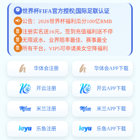
铁人卢克肖本赛季英超首发出场38
场贡献1球1助攻展现不凡实力