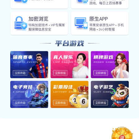
性让他成为了球队后防线上的定海神针。
2、进攻参与的重要性
虽然卢克肖本赛季只有1个进球和1次助攻的数据，但
这并不能掩盖他在进攻端的重要性。他作为边后卫，
在比赛中积极向前插上，通过不断地渗透与跑动，为
前锋创造空间与机会。
他的传球能力也值得称道，虽然数据不多，但每一次
传球都能给球队带来潜在威胁。尤其是在角球和任意
球等定位球情况下，他常常能够找到合适的位置进行
传递，为队友创造得分机会。
更重要的是，卢克肖通过自身活动范围的大幅提升，
使得球队整体攻击更加流畅。他往往能够拉开对方防